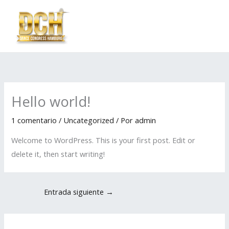
Ir
al
contenido
Hello world!
1 comentario
/
Uncategorized
/ Por
admin
Welcome to WordPress. This is your first post. Edit or
delete it, then start writing!
Entrada siguiente
→